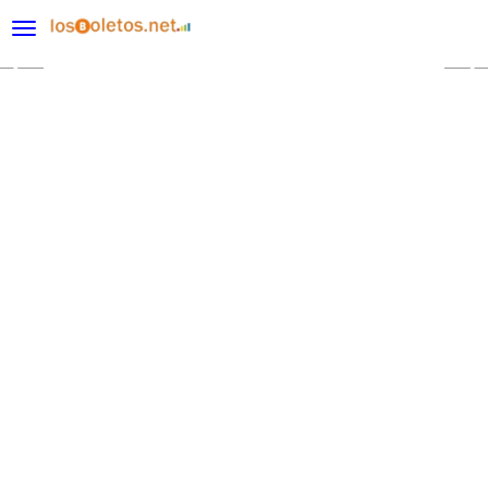
desplegar navegación